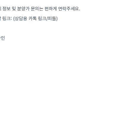
세 정보 및 분양가 문의는 편하게 연락주세요.
담 링크: (상담용 카톡 링크/피들)
라인