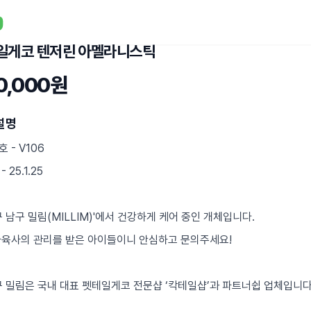
일게코 텐저린 아멜라니스틱
0,000원
설명
 - V106
 25.1.25
구 남구 밀림(MILLIM)'에서 건강하게 케어 중인 개체입니다.
사육사의 관리를 받은 아이들이니 안심하고 문의주세요!
대구 밀림은 국내 대표 펫테일게코 전문샵 ‘칵테일샵’과 파트너쉽 업체입니다