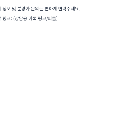
세 정보 및 분양가 문의는 편하게 연락주세요.
담 링크: (상담용 카톡 링크/피들)