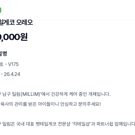
일게코 오레오
0,000원
설명
 - V175
 26.4.24
구 남구 밀림(MILLIM)'에서 건강하게 케어 중인 개체입니다.
사육사의 관리를 받은 아이들이니 안심하고 문의주세요!
대구 밀림은 국내 대표 펫테일게코 전문샵 ‘칵테일샵’과 파트너쉽 업체입니다