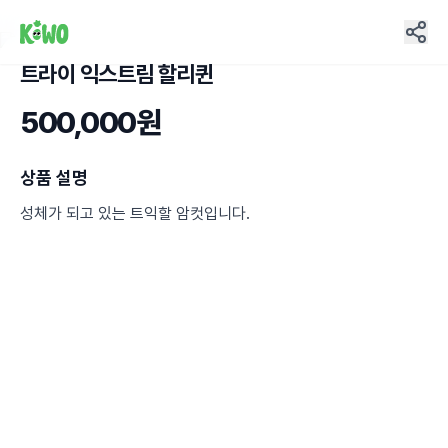
트라이 익스트림 할리퀸
4
500,000원
상품 설명
성체가 되고 있는 트익할 암컷입니다.