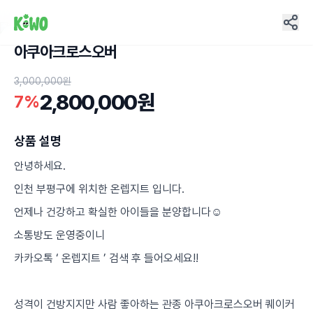
아쿠아크로스오버
12
3,000,000원
2,800,000원
7%
상품 설명
안녕하세요.
인천 부평구에 위치한 온렙지트 입니다.
언제나 건강하고 확실한 아이들을 분양합니다☺️
소통방도 운영중이니
카카오톡 ‘ 온렙지트 ’ 검색 후 들어오세요!!
성격이 건방지지만 사람 좋아하는 관종 아쿠아크로스오버 퀘이커