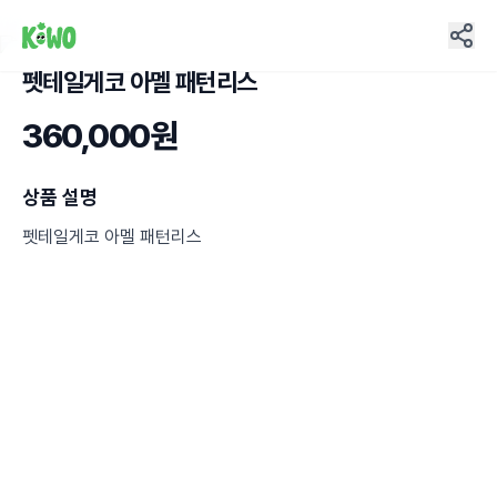
펫테일게코 아멜 패턴리스
2
360,000원
상품 설명
펫테일게코 아멜 패턴리스