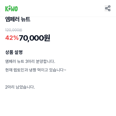
엠페러 뉴트
23
120,000원
70,000원
42%
상품 설명
엠페러 뉴트 3마리 분양합니다.
현재 렙토민과 냉짱 먹이고 있습니다~
2마리 남았습니다.