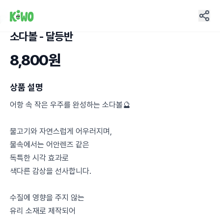
소다볼 - 달등반
8,800원
상품 설명
어항 속 작은 우주를 완성하는 소다볼🔮
물고기와 자연스럽게 어우러지며,
물속에서는 어안렌즈 같은
독특한 시각 효과로
색다른 감상을 선사합니다.
수질에 영향을 주지 않는
유리 소재로 제작되어