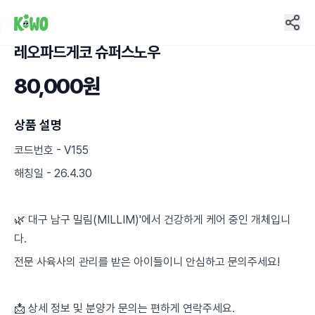
레오파드게코 슈퍼스노우
14
80,000원
상품 설명
코드번호 - V155
해칭일 - 26.4.30
🌿 대구 남구 밀림(MILLIM)'에서 건강하게 케어 중인 개체입니
다.
전문 사육사의 관리를 받은 아이들이니 안심하고 문의주세요!
📩 상세 정보 및 분양가 문의는 편하게 연락주세요.