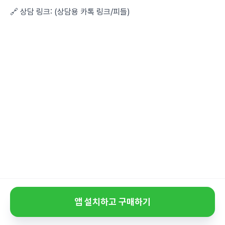
🔗 상담 링크: (상담용 카톡 링크/피들)
앱 설치하고 구매하기