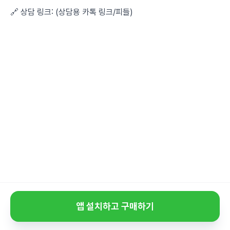
🔗 상담 링크: (상담용 카톡 링크/피들)
앱 설치하고 구매하기