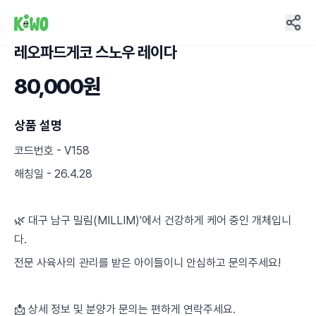
레오파드게코 스노우 레이다
9
80,000원
상품 설명
코드번호 - V158
해칭일 - 26.4.28
🌿 대구 남구 밀림(MILLIM)'에서 건강하게 케어 중인 개체입니
다.
전문 사육사의 관리를 받은 아이들이니 안심하고 문의주세요!
📩 상세 정보 및 분양가 문의는 편하게 연락주세요.