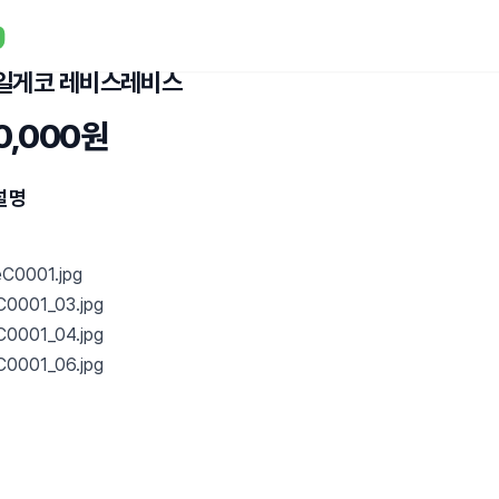
일게코 레비스레비스
0,000원
설명