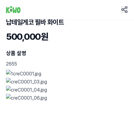
납테일게코 필바 화이트
4
500,000원
상품 설명
2655