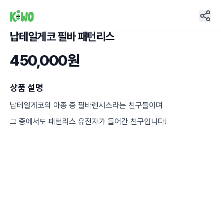
납테일게코 필바 패턴리스
1
450,000원
상품 설명
납테일게코의 아종 중 필바렌시스라는 친구들이며
그 중에서도 패턴리스 유전자가 들어간 친구입니다!