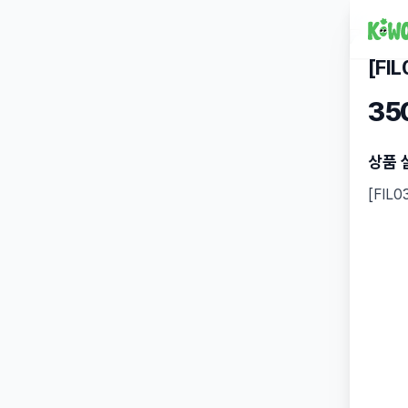
[FIL
35
상품 
[FIL0