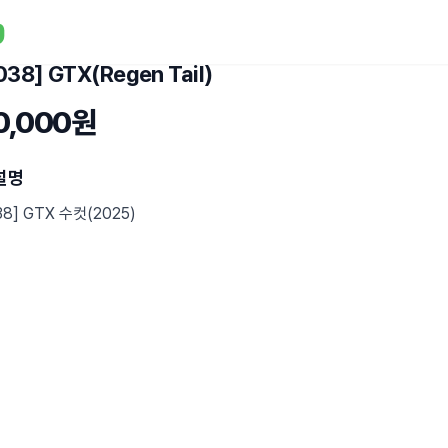
038] GTX(Regen Tail)
0,000원
설명
38] GTX 수컷(2025)