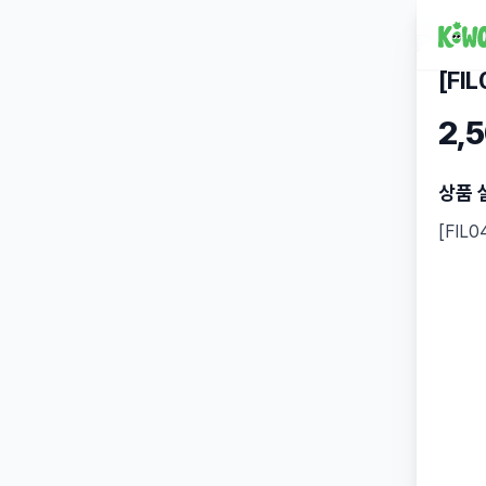
[FI
2,
상품 
[FIL