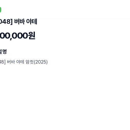
L048] 버바 야테
500,000원
설명
048] 버바 야테 암컷(2025)