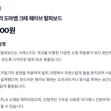
리 도마뱀 크레 웨이브 탈피보드
800원
설명
 탈피보드는 크레스티드 게코를 비롯한 다양한 소형 파충류가 보다 편안
수 있도록 디자인된 탈피 보조 용품입니다.
 거칠기의 표면을 적용하여 탈피 과정에서 자연스럽게 몸을 문지르며 사
 설계했으며, 부드러운 웨이브 형태는 오르내리거나 휴식을 취하는 공간
럽게 활용됩니다.
 PLA 소재로 제작되었으며, 안정적인 구조로 사육장 어디에나 간편하게
할 수 있습니다.