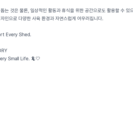
 돕는 것은 물론, 일상적인 활동과 휴식을 위한 공간으로도 활용할 수 있으
디자인으로 다양한 사육 환경과 자연스럽게 어우러집니다.
rt Every Shed.
DRY
ery Small Life. 🦎🤍