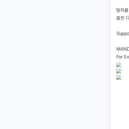
탈피를
플한 
Suppo
MAN
For Ev