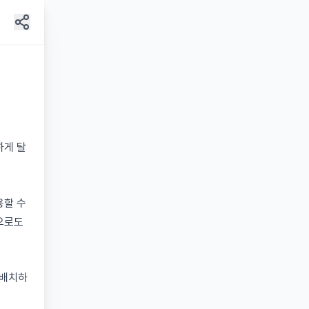
2
하게 탈
용할 수
으로도
 배치하