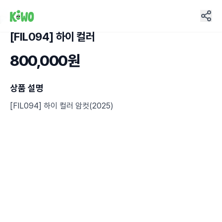
[FIL094] 하이 컬러
1
800,000원
상품 설명
[FIL094] 하이 컬러 암컷(2025)