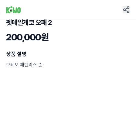
펫테일게코 오패 2
2
200,000원
상품 설명
오레오 패턴리스 숫