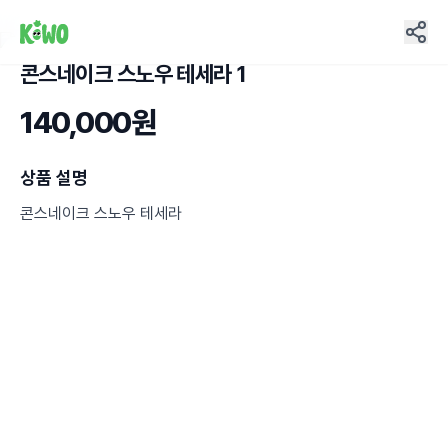
콘스네이크 스노우 테세라 1
13
140,000원
상품 설명
콘스네이크 스노우 테세라