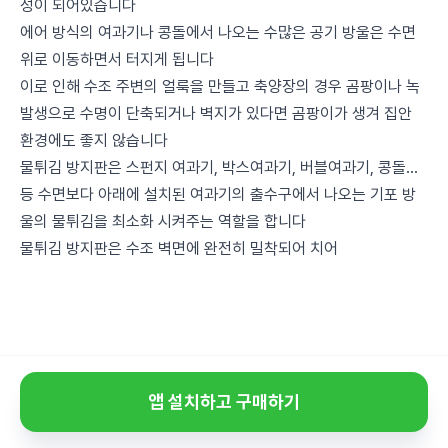
성이 되어있습니다
에어 방식의 여과기나 콩돌에서 나오는 수많은 공기 방울은 수면
위로 이동하면서 터지게 됩니다
이로 인해 수조 주변의 얼룩을 만들고 축양장의 경우 곰팡이나 녹
발생으로 수명이 단축되거나 벽지가 있다면 곰팡이가 생겨 집안
환경에도 좋지 않습니다
물튀김 방지판은 스펀지 여과기, 박스여과기, 버블여과기, 콩돌...
등 수면보다 아래에 설치된 여과기의 출수구에서 나오는 기포 방
울의 물튀김을 최소화 시켜주는 역할을 합니다
물튀김 방지판은 수조 벽면에 완전히 밀착되어 치어
앱 설치하고 구매하기