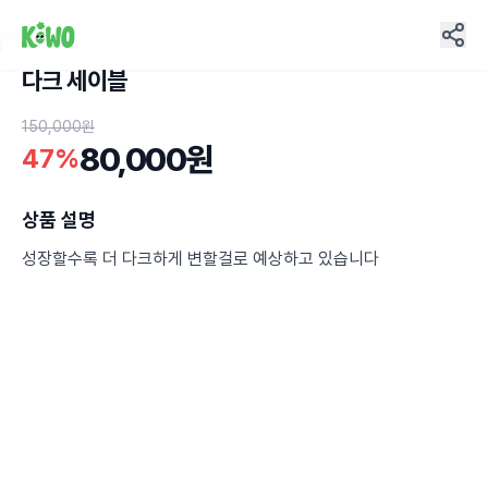
다크 세이블
5
150,000원
80,000원
47%
상품 설명
성장할수록 더 다크하게 변할걸로 예상하고 있습니다