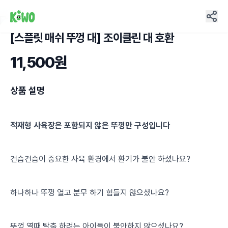
[스플릿 매쉬 뚜껑 대] 조이클린 대 호환
1
11,500원
상품 설명
적재형 사육장은 포함되지 않은 뚜껑만 구성입니다
건습건습이 중요한 사육 환경에서 환기가 불안 하셨나요?
하나하나 뚜껑 열고 분무 하기 힘들지 않으셨나요?
뚜껑 열때 탈출 하려는 아이들이 불안하지 않으셨나요?