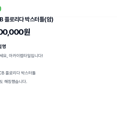
B 플로리다 박스터틀(암)
600,000원
설명
세요, 아카이렙타일입니다!
RCB 플로리다 박스터틀
도 해칭했습니다.