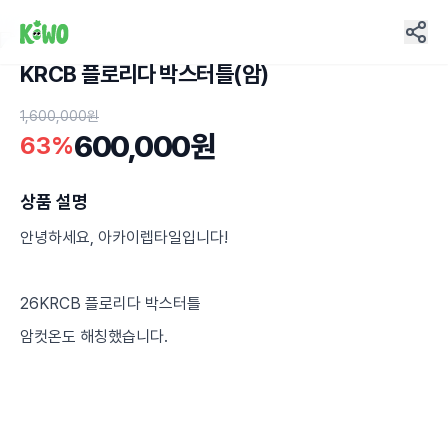
KRCB 플로리다 박스터틀(암)
4
1,600,000원
600,000원
63%
상품 설명
안녕하세요, 아카이렙타일입니다!
26KRCB 플로리다 박스터틀
암컷온도 해칭했습니다.