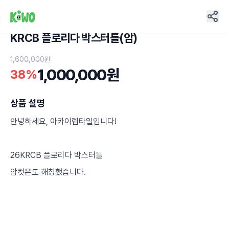
KRCB 플로리다 박스터틀(암)
4
1,600,000원
1,000,000원
38%
상품 설명
안녕하세요, 아카이렙타일입니다!
26KRCB 플로리다 박스터틀
암컷온도 해칭했습니다.