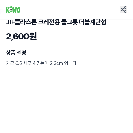
JIF플라스톤 크레전용 물그릇 더블계단형
2
2,600원
상품 설명
가로 6.5 세로 4.7 높이 2.3cm 입니다