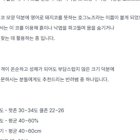
 코 모양 덕분에 영어로 돼지코를 뜻하는 호그노즈라는 이름이 붙게 되었
서는 이 코를 이용해 흙이나 낙엽을 파고들며 몸을 숨기거나
찾는 데 활용하는 종 입니다.
성격이 온순하고 성체가 되어도 부담스럽지 않은 크기 덕분에
입문하시는 분들에게도 추천드리는 반려뱀 중 하나입니다.
 - 핫존 30~34도 쿨존 22~26
 - 평균 40~60%
 - 평균 40~60cm