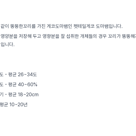
 같이 뚱뚱한꼬리를 가진 게코도마뱀인 펫테일게코 도마뱀입니다.
 영양분을 저장해 두고 영향분을 잘 섭취한 개체들의 경우 꼬리가 뚱뚱
징입니다.
 - 평균 26~34도
 - 평균 40~60%
 - 평균 18~20cm
 평균 10~20년