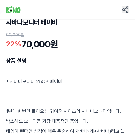
사바나모니터 베이비
44
90,000원
70,000원
22%
상품 설명
* 사바나모니터 26CB 베이비
1년에 한번만 들어오는 귀여운 사이즈의 사바나모니터입니다.
박스헤드 모니터중 가장 대중적인 종입니다.
테임이 된다면 성격이 매우 온순하여 개바나(개+사바나)라고 불