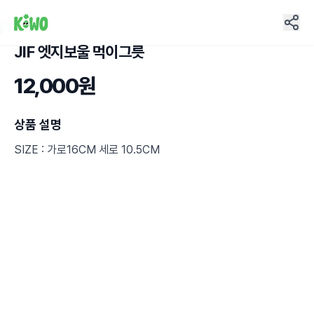
JIF 엣지보울 먹이그릇
1
12,000원
상품 설명
SIZE : 가로16CM 세로 10.5CM