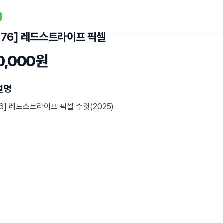
776] 레드스트라이프 픽셀
0,000원
설명
76] 레드스트라이프 픽셀 수컷(2025)