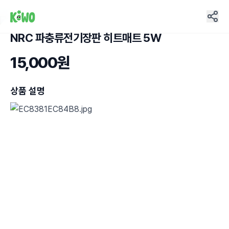
NRC 파충류전기장판 히트매트 5W
9
15,000원
상품 설명