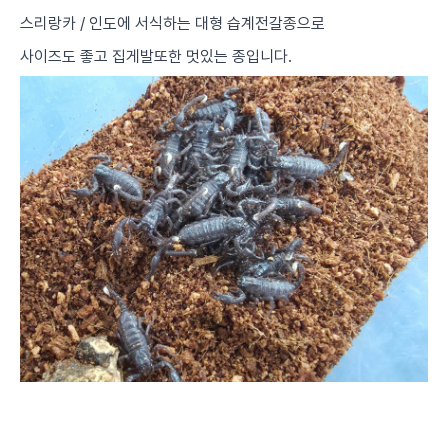
스리랑카 / 인도에 서식하는 대형 습계전갈종으로
사이즈도 좋고 집게발또한 멋있는 종입니다.