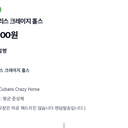
리스 크레이지 홀스
000원
설명
스 크레이지 홀스
Cubaris Crazy Horse
: 평균 준성체
수구분은 따로 해드리진 않습니다 랜덤발송입니다 )