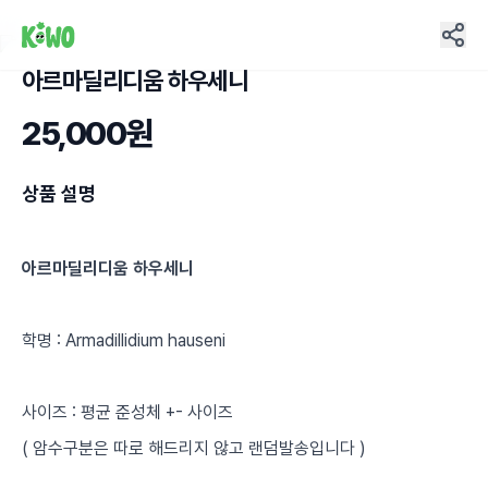
아르마딜리디움 하우세니
3
25,000원
상품 설명
아르마딜리디움 하우세니
학명 : Armadillidium hauseni
사이즈 : 평균 준성체 +- 사이즈
( 암수구분은 따로 해드리지 않고 랜덤발송입니다 )