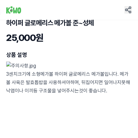
하이퍼 글로메리스 메가볼 준~성체
4
25,000원
상품 설명
3센치크기에 소형메가볼 하이퍼 글로메리스 메가볼입니다. 메가
볼 사육은 발효톱밥을 사용하셔야하며, 뒤집어지면 일어나지못해
낙엽이나 이끼등 구조물을 넣어주시는것이 좋습니다.