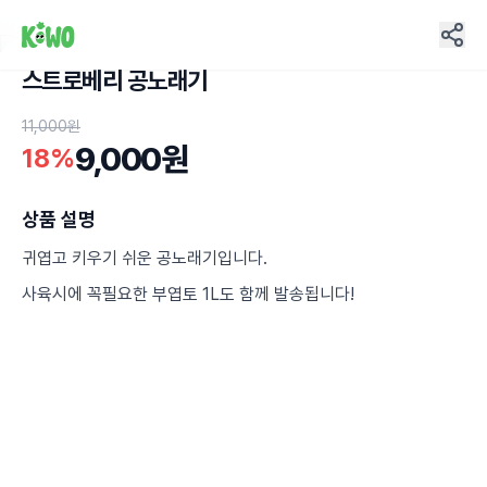
스트로베리 공노래기
4
11,000원
9,000원
18%
상품 설명
귀엽고 키우기 쉬운 공노래기입니다.
사육시에 꼭필요한 부엽토 1L도 함께 발송됩니다!