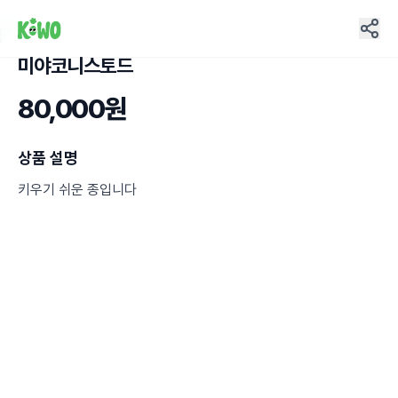
미야코니스토드
11
80,000원
상품 설명
키우기 쉬운 종입니다