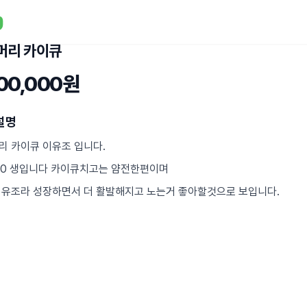
머리 카이큐
500,000원
설명
리 카이큐 이유조 입니다.
5.20 생입니다 카이큐치고는 얌전한편이며
이유조라 성장하면서 더 활발해지고 노는거 좋아할것으로 보입니다.