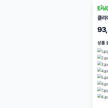
클리어
93
상품 