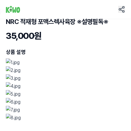
NRC 적재형 포맥스렉사육장 ※설명필독※
11
35,000원
상품 설명