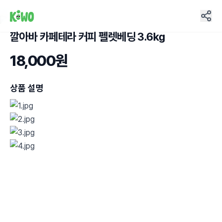
깔아바 카페테라 커피 펠렛베딩 3.6kg
2
18,000원
상품 설명