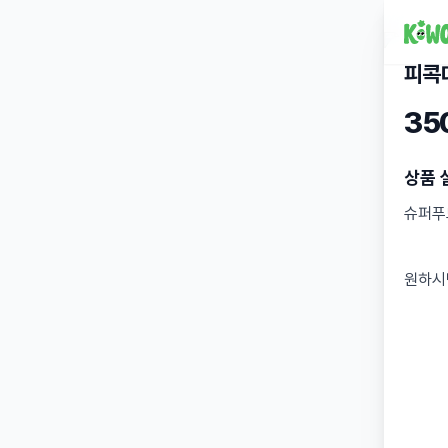
피콕
35
상품 
슈퍼푸
원하시