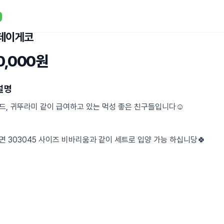
데이게코
0,000원
설명
드, 귀뚜라미 같이 급여하고 있는 먹성 좋은 친구들입니다☺️
면 303045 사이즈 비바리움과 같이 세트로 입양 가능 하십니당🍀