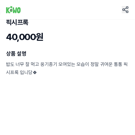
픽시프록
18
40,000원
상품 설명
밥도 너무 잘 먹고 옹기종기 모여있는 모습이 정말 귀여운 통통 픽
시프록 입니당🍀