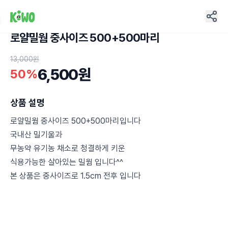
로얄밀웜 중사이즈 500+500마리
4
13,000원
6,500원
50%
상품 설명
로얄밀웜 중사이즈 500+500마리입니다
국내산 밀기울과
무농약 유기농 채소로 청결하게 키운
식용가능한 살아있는 밀웜 입니다^^
본 상품은 중사이즈로 1.5cm 전후 입니다