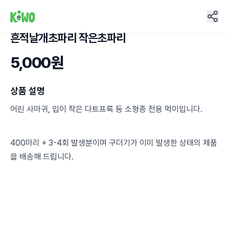
흔적날개초파리 작은초파리
11
5,000원
상품 설명
어린 사마귀, 입이 작은 다트프록 등 소형종 전용 먹이입니다.
400마리 + 3-4회 발생분이며 구더기가 이미 발생한 상태의 제품
을 배송해 드립니다.