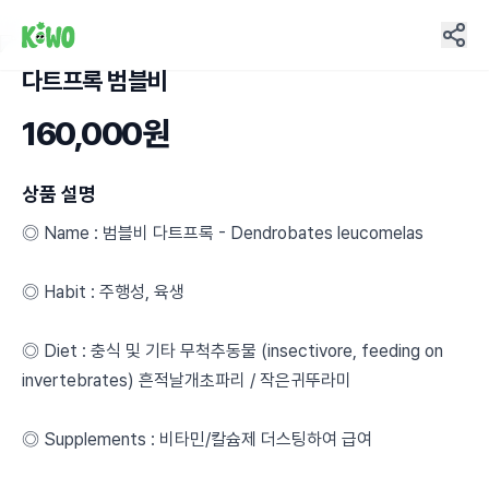
다트프록 범블비
49
160,000원
상품 설명
◎ Name : 범블비 다트프록 - Dendrobates leucomelas
◎ Habit : 주행성, 육생
◎ Diet : 충식 및 기타 무척추동물 (insectivore, feeding on
invertebrates) 흔적날개초파리 / 작은귀뚜라미
◎ Supplements : 비타민/칼슘제 더스팅하여 급여