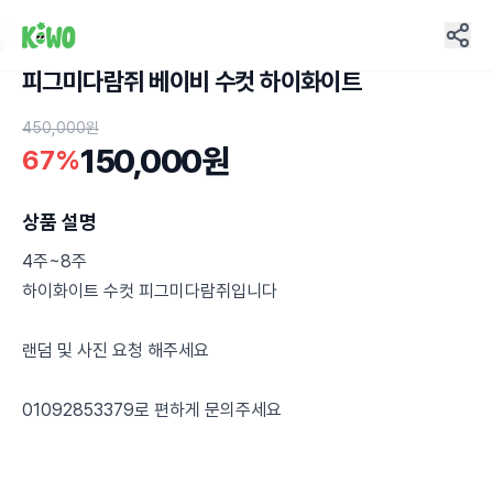
피그미다람쥐 베이비 수컷 하이화이트
16
450,000원
150,000원
67%
상품 설명
4주~8주
하이화이트 수컷 피그미다람쥐입니다
랜덤 및 사진 요청 해주세요
01092853379로 편하게 문의주세요