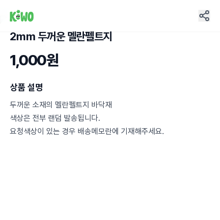
2mm 두꺼운 멜란펠트지
10
1,000원
상품 설명
두꺼운 소재의 멜란펠트지 바닥재
색상은 전부 랜덤 발송됩니다.
요청색상이 있는 경우 배송메모란에 기재해주세요.