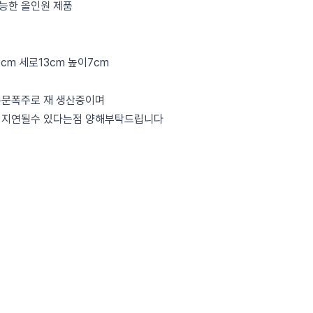
능한 올인원 제품
cm 세로13cm 높이7cm
주문폭주로 재 생산중이며
 지연될수 있다는점 양해부탁드립니다