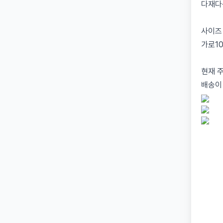
다재다
사이즈
가로10
현재 
배송이