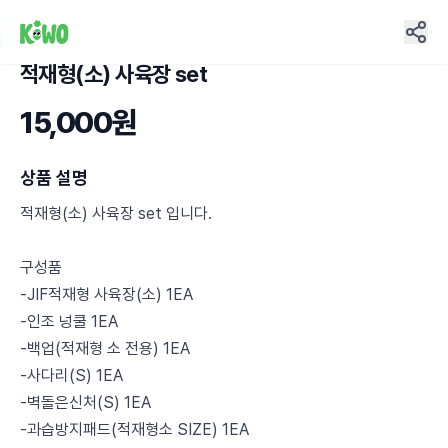
적재형(소) 사육장 set
8
15,000원
상품 설명
적재형(소) 사육장 set 입니다.
구성품
-JIF적재형 사육장(소) 1EA
-인조 넝쿨 1EA
-백업(적재형 소 전용) 1EA
-사다리(S) 1EA
-벽돌은신처(S) 1EA
-과습방지패드(적재형소 SIZE) 1EA